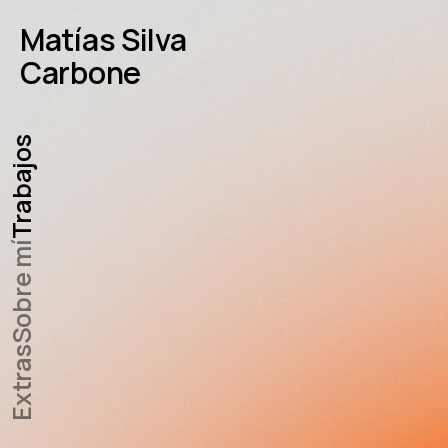
Matías Silva
Carbone
Trabajos
Sobre mí
Extras