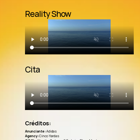
Reality Show
Cita
Créditos:
Anunciante:
 Adidas
Agency:
 Cinco Yardas