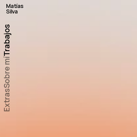
Matías
Silva
Trabajos
Sobre mí
Extras