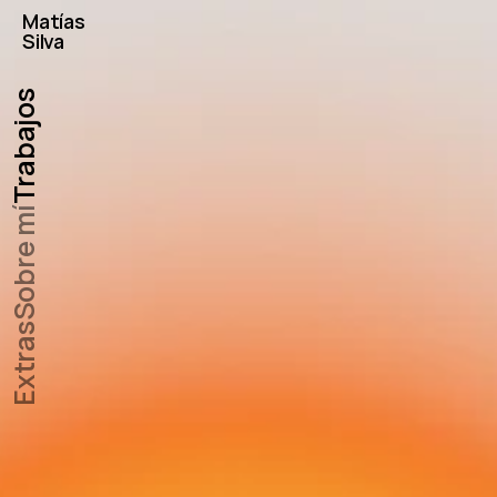
Matías
Silva
Trabajos
Sobre mí
Extras