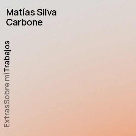
Matías Silva
Carbone
Trabajos
Sobre mí
Extras