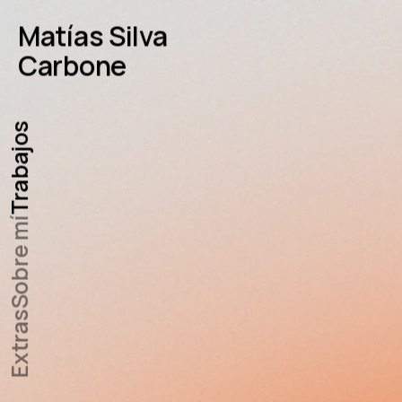
Matías Silva
Carbone
Trabajos
Sobre mí
Extras