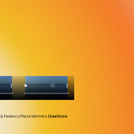
 & Federico Plaza Montero 
Creativos: