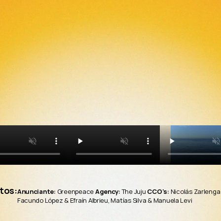
tos:
Anunciante:
 Greenpeace 
Agency:
 The Juju 
CCO's:
 Nicolás Zarlenga
Facundo López & Efraín Albrieu, Matías Silva & Manuela Levi