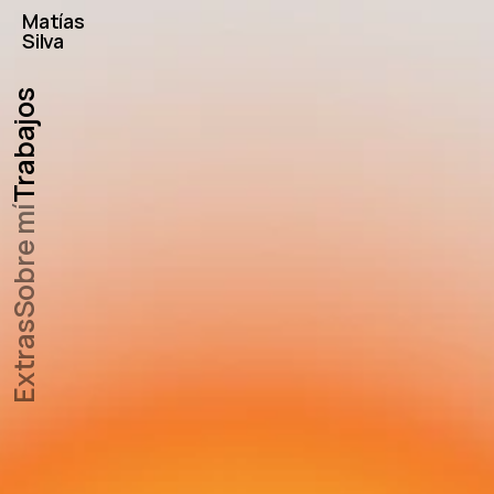
Matías
Silva
Trabajos
Sobre mí
Extras