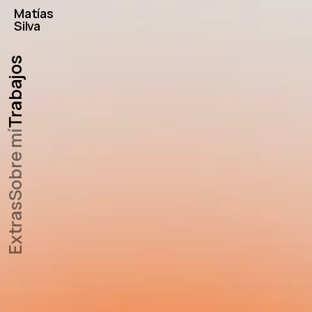
Matías
Silva
Trabajos
Sobre mí
Extras